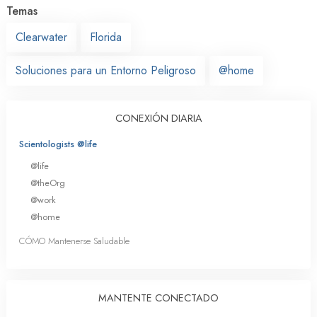
Temas
Clearwater
Florida
Soluciones para un Entorno Peligroso
@home
CONEXIÓN DIARIA
Scientologists @life
@life
@theOrg
@work
@home
CÓMO Mantenerse Saludable
MANTENTE CONECTADO