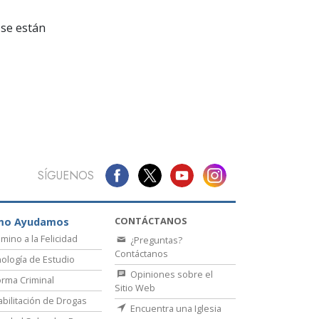
La Comunicación
se están
SÍGUENOS
CONTÁCTANOS
mo Ayudamos
amino a la Felicidad
¿Preguntas?
Contáctanos
ología de Estudio
Opiniones sobre el
rma Criminal
Sitio Web
bilitación de Drogas
Encuentra una Iglesia