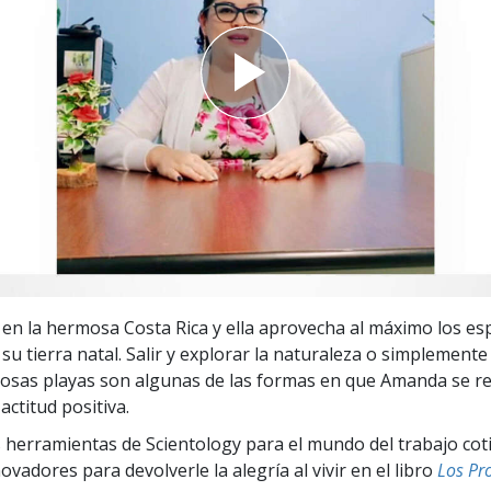
 Grandeza?
en la hermosa Costa Rica y ella aprovecha al máximo los e
 su tierra natal. Salir y explorar la naturaleza o simplement
tosas playas son algunas de las formas en que Amanda se re
ctitud positiva.
 herramientas de Scientology para el mundo del trabajo cot
vadores para devolverle la alegría al vivir en el libro
Los Pr