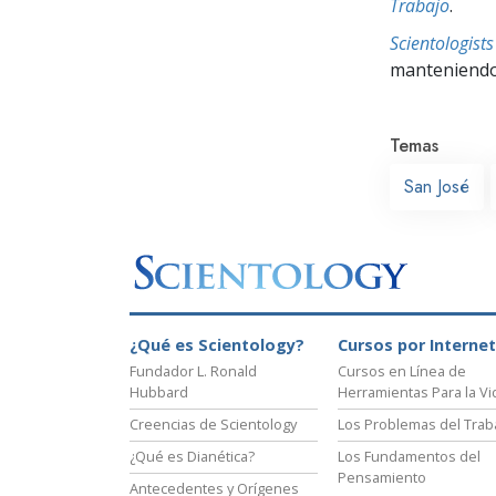
Trabajo
.
Scientologis
manteniendo 
Temas
San José
¿Qué es Scientology?
Cursos por Internet
Fundador L. Ronald
Cursos en Línea de
Hubbard
Herramientas Para la Vi
Creencias de Scientology
Los Problemas del Trab
¿Qué es Dianética?
Los Fundamentos del
Pensamiento
Antecedentes y Orígenes