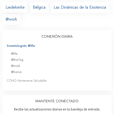
Liedekerke
Bélgica
Las Dinámicas de la Existencia
@work
CONEXIÓN DIARIA
Scientologists @life
@life
@theOrg
@work
@home
CÓMO Mantenerse Saludable
MANTENTE CONECTADO
Recibe las actualizaciones diarias en tu bandeja de entrada.