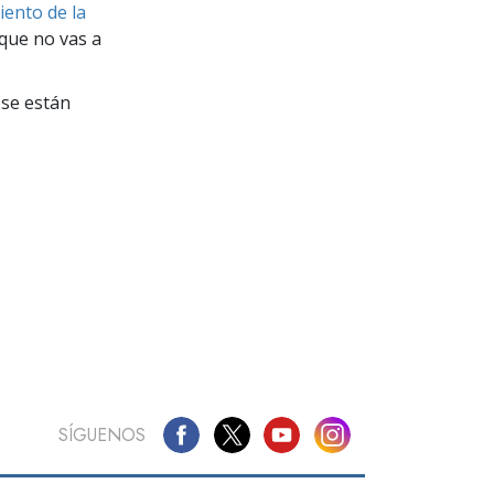
La Comunicación
iento de la
que no vas a
se están
SÍGUENOS