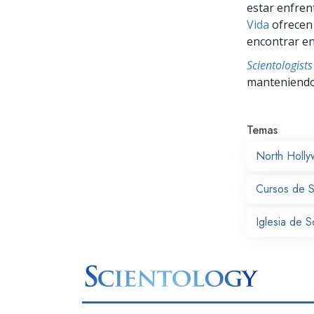
estar enfren
Vida
ofrecen 
encontrar en
Scientologis
manteniendo 
Temas
North Holly
Cursos de S
Iglesia de S