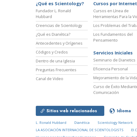
¿Qué es Scientology?
Cursos por Internet
Fundador L. Ronald
Cursos en Línea de
Hubbard
Herramientas Para la Vi
Creencias de Scientology
Los Problemas del Trab
¿Qué es Dianética?
Los Fundamentos del
Pensamiento
Antecedentes y Orígenes
Códigos y Credos
Servicios Iniciales
Seminario de Dianetics
Dentro de una Iglesia
Eficiencia Personal
Preguntas Frecuentes
Mejoramiento de la Vid
Canal de Video
Curso de Éxito Mediante
Comunicación
Sitios web relacionados
Idioma
L. Ronald Hubbard
Dianética
Scientology Network
LA ASOCIACIÓN INTERNACIONAL DE SCIENTOLOGISTS
El 