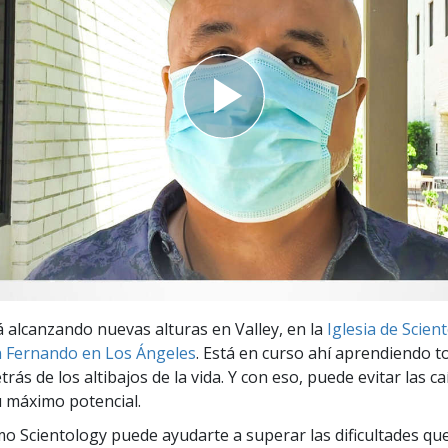
 Grandeza?
 alcanzando nuevas alturas en Valley, en la
Iglesia de Scien
n Fernando en Los Ángeles
. Está en curso ahí aprendiendo t
trás de los altibajos de la vida. Y con eso, puede evitar las ca
u máximo potencial.
o Scientology puede ayudarte a superar las dificultades qu