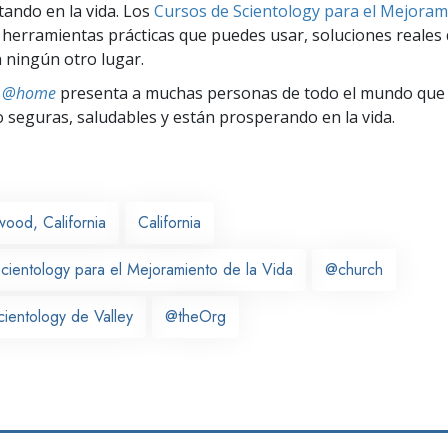
tando en la vida. Los
Cursos de Scientology para el Mejoram
herramientas prácticas que puedes usar, soluciones reales 
 ningún otro lugar.
ts @home
presenta a muchas personas de todo el mundo que 
seguras, saludables y están prosperando en la vida.
wood, California
California
cientology para el Mejoramiento de la Vida
@church
cientology de Valley
@theOrg