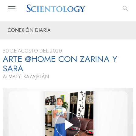
CONEXIÓN DIARIA
30 DE AGOSTO DEL 2020
ARTE @HOME CON ZARINA Y
SARA
ALMATY, KAZAJSTÁN