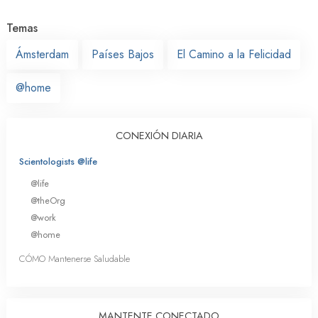
Temas
Ámsterdam
Países Bajos
El Camino a la Felicidad
@home
CONEXIÓN DIARIA
Scientologists @life
@life
@theOrg
@work
@home
CÓMO Mantenerse Saludable
MANTENTE CONECTADO