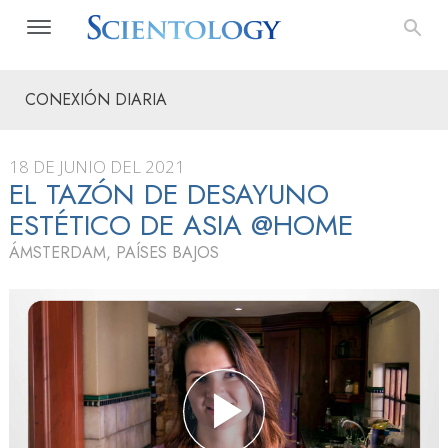
CONEXIÓN DIARIA
18 DE JUNIO DEL 2021
EL TAZÓN DE DESAYUNO
ESTÉTICO DE ASIA @HOME
ÁMSTERDAM, PAÍSES BAJOS