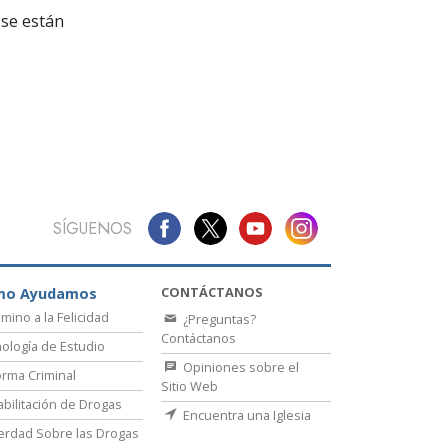
La Comunicación
se están
SÍGUENOS
CONTÁCTANOS
mo Ayudamos
amino a la Felicidad
¿Preguntas?
Contáctanos
ología de Estudio
Opiniones sobre el
rma Criminal
Sitio Web
bilitación de Drogas
Encuentra una Iglesia
erdad Sobre las Drogas