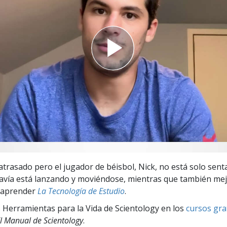
 Grandeza?
 atrasado pero el jugador de béisbol, Nick, no está solo sent
davía está lanzando y moviéndose, mientras que también me
l aprender
La Tecnología de Estudio
.
 Herramientas para la Vida de Scientology en los
cursos gra
l Manual de Scientology
.