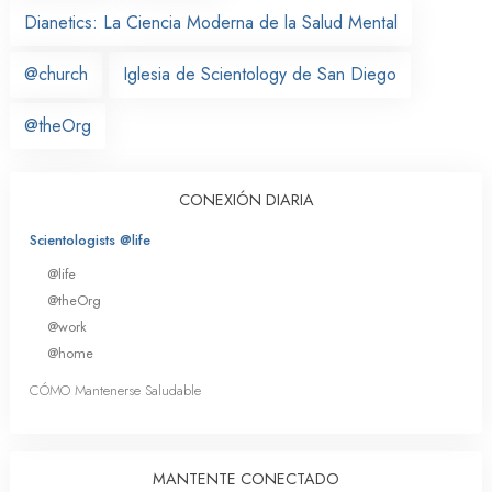
Dianetics: La Ciencia Moderna de la Salud Mental
@church
Iglesia de Scientology de San Diego
@theOrg
CONEXIÓN DIARIA
Scientologists @life
@life
@theOrg
@work
@home
CÓMO Mantenerse Saludable
MANTENTE CONECTADO