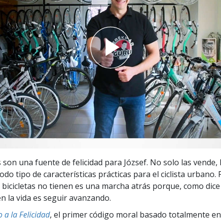
 Grandeza?
s son una fuente de felicidad para József. No solo las vende, 
todo tipo de características prácticas para el ciclista urbano.
 bicicletas no tienen es una marcha atrás porque, como dice 
n la vida es seguir avanzando.
 a la Felicidad
, el primer código moral basado totalmente en