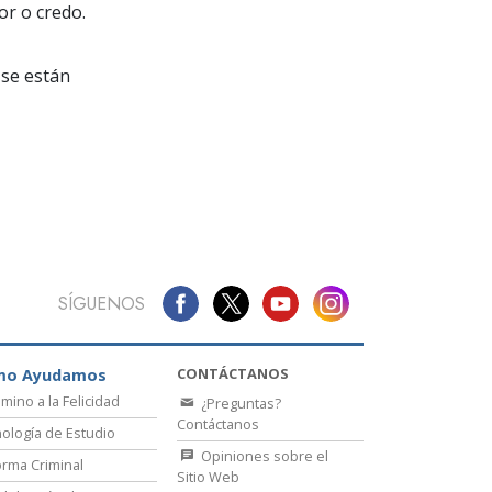
La Comunicación
or o credo.
se están
SÍGUENOS
CONTÁCTANOS
mo Ayudamos
amino a la Felicidad
¿Preguntas?
Contáctanos
ología de Estudio
Opiniones sobre el
rma Criminal
Sitio Web