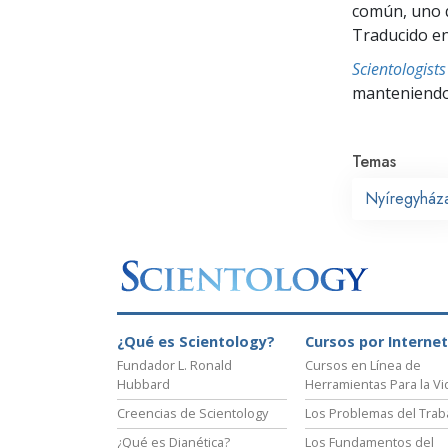
común, uno q
Traducido en
Scientologis
manteniendo 
Temas
Nyíregyház
¿Qué es Scientology?
Cursos por Internet
Fundador L. Ronald
Cursos en Línea de
Hubbard
Herramientas Para la Vi
Creencias de Scientology
Los Problemas del Trab
¿Qué es Dianética?
Los Fundamentos del