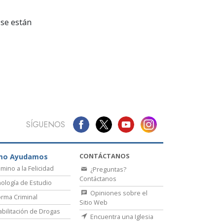
La Comunicación
se están
SÍGUENOS
CONTÁCTANOS
mo Ayudamos
amino a la Felicidad
¿Preguntas?
Contáctanos
ología de Estudio
Opiniones sobre el
rma Criminal
Sitio Web
bilitación de Drogas
Encuentra una Iglesia