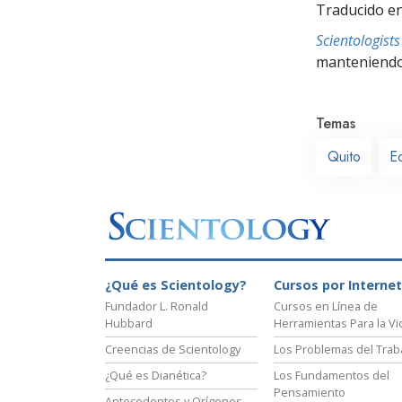
Traducido en
Scientologis
manteniendo 
Temas
Quito
E
¿Qué es Scientology?
Cursos por Internet
Fundador L. Ronald
Cursos en Línea de
Hubbard
Herramientas Para la Vi
Creencias de Scientology
Los Problemas del Trab
¿Qué es Dianética?
Los Fundamentos del
Pensamiento
Antecedentes y Orígenes