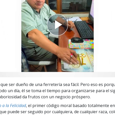
 Grandeza?
 que ser dueño de una ferretería sea fácil. Pero eso es por
odo un día, él se toma el tiempo para organizarse para el sig
laboriosidad da frutos con un negocio próspero.
 a la Felicidad
, el primer código moral basado totalmente en
ue puede ser seguido por cualquiera, de cualquier raza, col