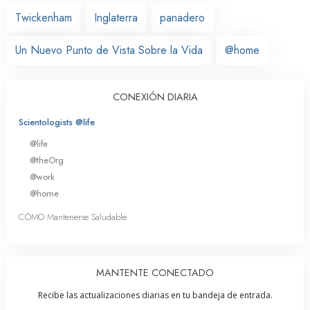
Twickenham
Inglaterra
panadero
Un Nuevo Punto de Vista Sobre la Vida
@home
CONEXIÓN DIARIA
Scientologists @life
@life
@theOrg
@work
@home
CÓMO Mantenerse Saludable
MANTENTE CONECTADO
Recibe las actualizaciones diarias en tu bandeja de entrada.