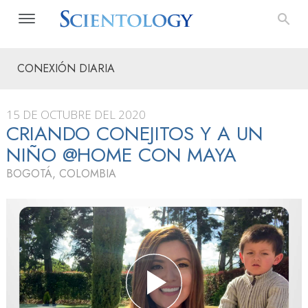
CONEXIÓN DIARIA
15 DE OCTUBRE DEL 2020
CRIANDO CONEJITOS Y A UN
NIÑO @HOME CON MAYA
BOGOTÁ, COLOMBIA