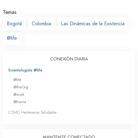
Temas
Bogotá
Colombia
Las Dinámicas de la Existencia
@life
CONEXIÓN DIARIA
Scientologists @life
@life
@theOrg
@work
@home
CÓMO Mantenerse Saludable
MANTENTE CONECTADO