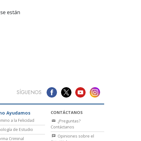
La Comunicación
se están
SÍGUENOS
CONTÁCTANOS
mo Ayudamos
amino a la Felicidad
¿Preguntas?
Contáctanos
ología de Estudio
Opiniones sobre el
rma Criminal