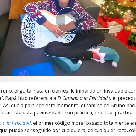
 Grandeza?
runo, el guitarrista en ciernes, le impartió un invaluable co
ca”. Papá hizo referencia a
El Camino a la Felicidad
y el precept
 Así que a partir de este momento, el camino de Bruno haci
itarrista está pavimentado con práctica, práctica, práctica.
 a la Felicidad
, el primer código moral basado totalmente en
ue puede ser seguido por cualquiera, de cualquier raza, col