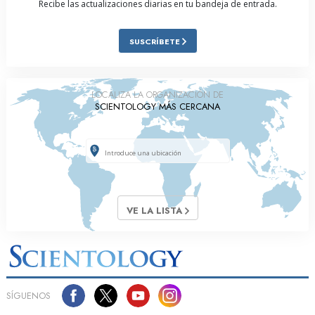
Recibe las actualizaciones diarias en tu bandeja de entrada.
SUSCRÍBETE
LOCALIZA LA ORGANIZACIÓN DE
SCIENTOLOGY MÁS CERCANA
VE LA LISTA
SÍGUENOS