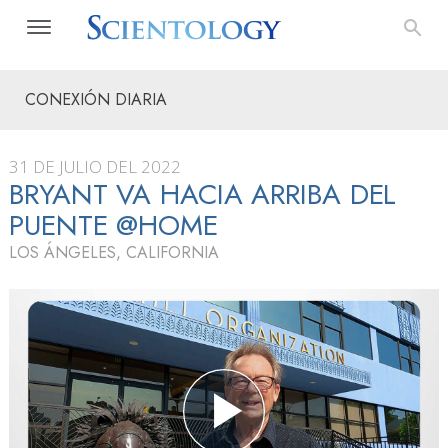
CONEXIÓN DIARIA
31 DE JULIO DEL 2022
BRYANT VA HACIA ARRIBA DEL
PUENTE @HOME
LOS ÁNGELES, CALIFORNIA