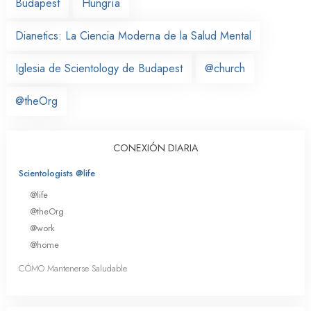
Budapest
Hungría
Dianetics: La Ciencia Moderna de la Salud Mental
Iglesia de Scientology de Budapest
@church
@theOrg
CONEXIÓN DIARIA
Scientologists @life
@life
@theOrg
@work
@home
CÓMO Mantenerse Saludable