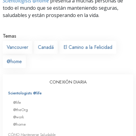
Scientologists @home
presenta a muchas personas de
todo el mundo que se están manteniendo seguras,
saludables y están prosperando en la vida.
Temas
Vancouver
Canadá
El Camino a la Felicidad
@home
CONEXIÓN DIARIA
Scientologists @life
@life
@theOrg
@work
@home
CÓMO Mantenerse Saludable