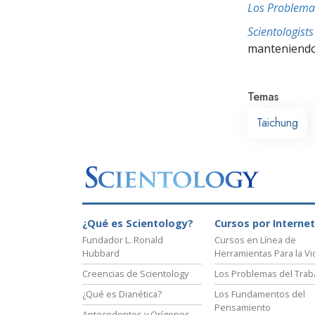
Los Problema
Scientologis
manteniendo 
Temas
Taichung
¿Qué es Scientology?
Cursos por Internet
Fundador L. Ronald
Cursos en Línea de
Hubbard
Herramientas Para la Vi
Creencias de Scientology
Los Problemas del Trab
¿Qué es Dianética?
Los Fundamentos del
Pensamiento
Antecedentes y Orígenes