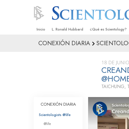
Inicio
L. Ronald Hubbard
¿Qué es Scientology?
CONEXIÓN DIARIA
SCIENTOLO
Creencias y Prácticas
Credos y Códigos de S
18 DE JUNI
Qué dicen los Scientolo
CREAN
Scientology
@HOM
Conoce a un Scientolog
TAICHUNG, 
Dentro de una Iglesia
CONEXIÓN DIARIA
Los Principios Básicos 
Scientologists @life
Una Introducción a Dian
@life