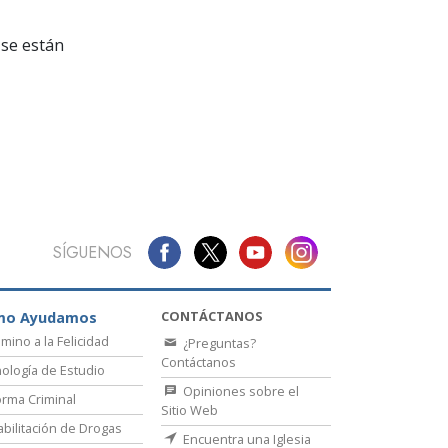
La Comunicación
se están
SÍGUENOS
CONTÁCTANOS
mo Ayudamos
amino a la Felicidad
¿Preguntas?
Contáctanos
ología de Estudio
Opiniones sobre el
rma Criminal
Sitio Web
bilitación de Drogas
Encuentra una Iglesia