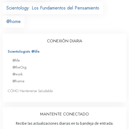
Scientology: Los Fundamentos del Pensamiento
@home
CONEXIÓN DIARIA
Scientologists @life
@life
@theOrg
@work
@home
CÓMO Mantenerse Saludable
MANTENTE CONECTADO
Recibe las actualizaciones diarias en tu bandeja de entrada.