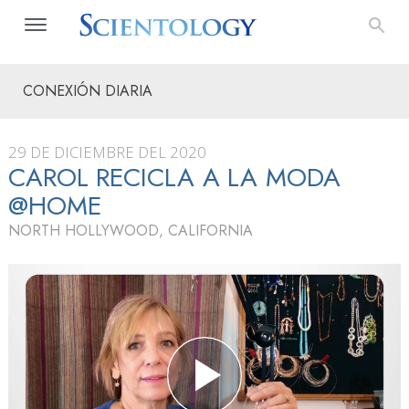
CONEXIÓN DIARIA
29 DE DICIEMBRE DEL 2020
CAROL RECICLA A LA MODA
@HOME
NORTH HOLLYWOOD, CALIFORNIA