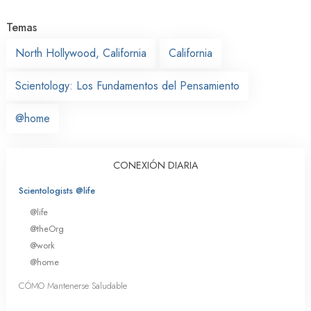
Temas
North Hollywood, California
California
Scientology: Los Fundamentos del Pensamiento
@home
CONEXIÓN DIARIA
Scientologists @life
@life
@theOrg
@work
@home
CÓMO Mantenerse Saludable