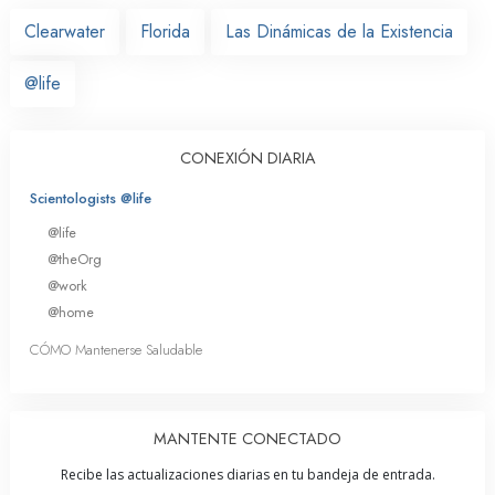
Clearwater
Florida
Las Dinámicas de la Existencia
@life
CONEXIÓN DIARIA
Scientologists @life
@life
@theOrg
@work
@home
CÓMO Mantenerse Saludable
MANTENTE CONECTADO
Recibe las actualizaciones diarias en tu bandeja de entrada.