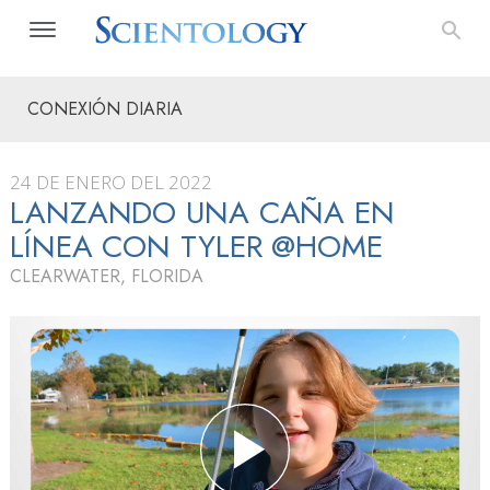
CONEXIÓN DIARIA
24 DE ENERO DEL 2022
LANZANDO UNA CAÑA EN
LÍNEA CON TYLER @HOME
CLEARWATER, FLORIDA