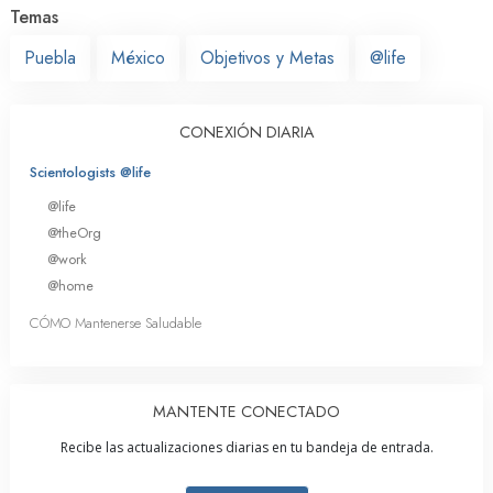
Temas
Puebla
México
Objetivos y Metas
@life
CONEXIÓN DIARIA
Scientologists @life
@life
@theOrg
@work
@home
CÓMO Mantenerse Saludable
MANTENTE CONECTADO
Recibe las actualizaciones diarias en tu bandeja de entrada.