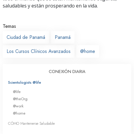
saludables y están prosperando en la vida.
Temas
Ciudad de Panamá
Panamá
Los Cursos Clínicos Avanzados
@home
CONEXIÓN DIARIA
Scientologists @life
@life
@theOrg
@work
@home
CÓMO Mantenerse Saludable