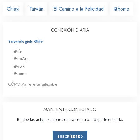
Chiayi
Taiwán
El Camino a la Felicidad
@home
CONEXIÓN DIARIA
Scientologists @life
@life
@theOrg
@work
@home
CÓMO Mantenerse Saludable
MANTENTE CONECTADO
Recibe las actualizaciones diarias en tu bandeja de entrada.
SUSCRÍBETE