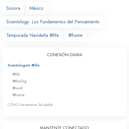
Sonora
México
Scientology: Los Fundamentos del Pensamiento
Temporada Navideña @life
@home
CONEXIÓN DIARIA
Scientologists @life
@life
@theOrg
@work
@home
CÓMO Mantenerse Saludable
MANTENTE CONECTADO