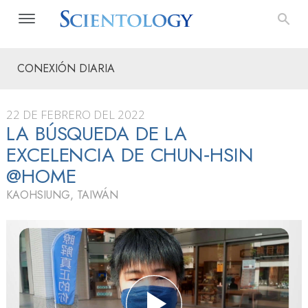
CONEXIÓN DIARIA
22 DE FEBRERO DEL 2022
LA BÚSQUEDA DE LA
EXCELENCIA DE CHUN‑HSIN
@HOME
KAOHSIUNG, TAIWÁN