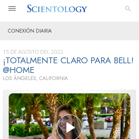
CONEXIÓN DIARIA
15 DE AGOSTO DEL 2022
¡TOTALMENTE CLARO PARA BELL!
@HOME
LOS ÁNGELES, CALIFORNIA