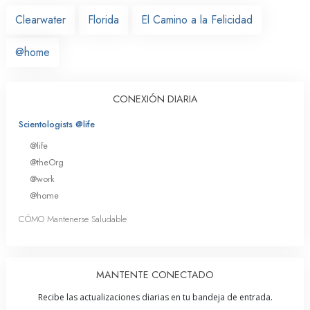
Clearwater
Florida
El Camino a la Felicidad
@home
CONEXIÓN DIARIA
Scientologists @life
@life
@theOrg
@work
@home
CÓMO Mantenerse Saludable
MANTENTE CONECTADO
Recibe las actualizaciones diarias en tu bandeja de entrada.