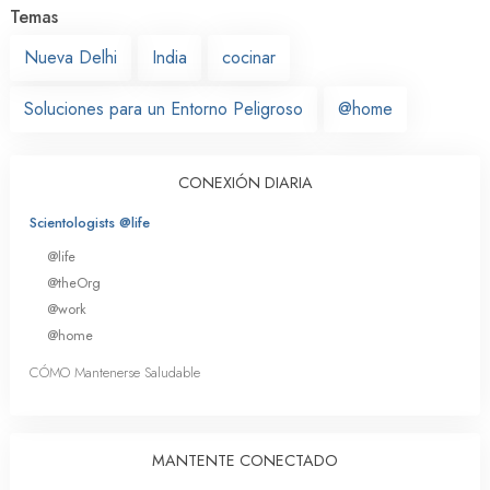
Temas
Nueva Delhi
India
cocinar
Soluciones para un Entorno Peligroso
@home
CONEXIÓN DIARIA
Scientologists @life
@life
@theOrg
@work
@home
CÓMO Mantenerse Saludable
MANTENTE CONECTADO