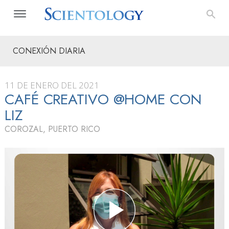
CONEXIÓN DIARIA
11 DE ENERO DEL 2021
CAFÉ CREATIVO @HOME CON
LIZ
COROZAL, PUERTO RICO