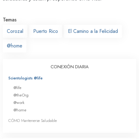
Temas
Corozal
Puerto Rico
El Camino a la Felicidad
@home
CONEXIÓN DIARIA
Scientologists @life
@life
@theOrg
@work
@home
CÓMO Mantenerse Saludable