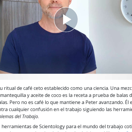
 Grandeza?
su ritual de café ceto establecido como una ciencia. Una mezc
mantequilla y aceite de coco es la receta a prueba de balas d
las. Pero no es café lo que mantiene a Peter avanzando. Él 
tra cualquier confusión en el trabajo siguiendo las herrami
blemas del Trabajo
.
 herramientas de Scientology para el mundo del trabajo cot