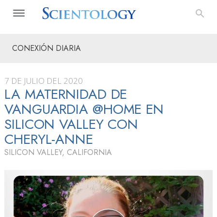
CONEXIÓN DIARIA
7 DE JULIO DEL 2020
LA MATERNIDAD DE
VANGUARDIA @HOME EN
SILICON VALLEY CON
CHERYL-ANNE
SILICON VALLEY, CALIFORNIA