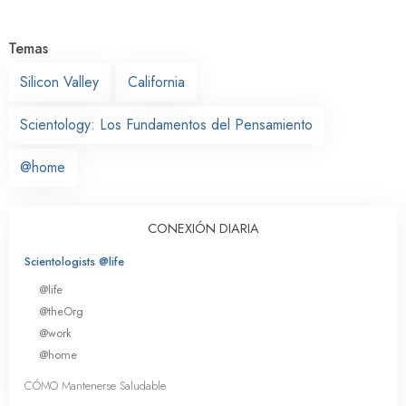
Temas
Silicon Valley
California
Scientology: Los Fundamentos del Pensamiento
@home
CONEXIÓN DIARIA
Scientologists @life
@life
@theOrg
@work
@home
CÓMO Mantenerse Saludable