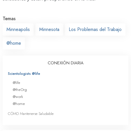
Temas
Minneapolis
Minnesota
Los Problemas del Trabajo
@home
CONEXIÓN DIARIA
Scientologists @life
@life
@theOrg
@work
@home
CÓMO Mantenerse Saludable