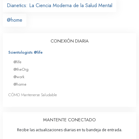
Dianetics: La Ciencia Moderna de la Salud Mental
@home
CONEXIÓN DIARIA
Scientologists @life
@life
@theOrg
@work
@home
CÓMO Mantenerse Saludable
MANTENTE CONECTADO
Recibe las actualizaciones diarias en tu bandeja de entrada.