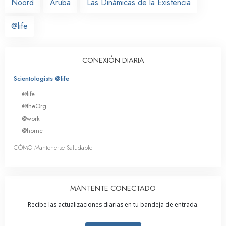
Noord
Aruba
Las Dinámicas de la Existencia
@life
CONEXIÓN DIARIA
Scientologists @life
@life
@theOrg
@work
@home
CÓMO Mantenerse Saludable
MANTENTE CONECTADO
Recibe las actualizaciones diarias en tu bandeja de entrada.