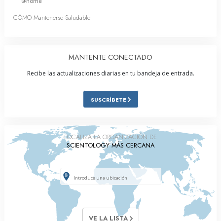
@home
CÓMO Mantenerse Saludable
MANTENTE CONECTADO
Recibe las actualizaciones diarias en tu bandeja de entrada.
SUSCRÍBETE
LOCALIZA LA ORGANIZACIÓN DE
SCIENTOLOGY MÁS CERCANA
VE LA LISTA