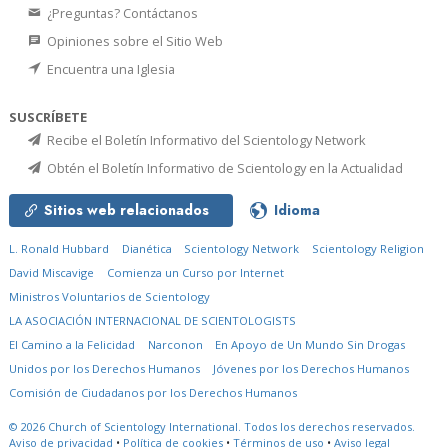
¿Preguntas? Contáctanos
Opiniones sobre el Sitio Web
Encuentra una Iglesia
SUSCRÍBETE
Recibe el Boletín Informativo del Scientology Network
Obtén el Boletín Informativo de Scientology en la Actualidad
Sitios web relacionados
Idioma
L. Ronald Hubbard
Dianética
Scientology Network
Scientology Religion
David Miscavige
Comienza un Curso por Internet
Ministros Voluntarios de Scientology
LA ASOCIACIÓN INTERNACIONAL DE SCIENTOLOGISTS
El Camino a la Felicidad
Narconon
En Apoyo de Un Mundo Sin Drogas
Unidos por los Derechos Humanos
Jóvenes por los Derechos Humanos
Comisión de Ciudadanos por los Derechos Humanos
© 2026
Church of Scientology International.
Todos los derechos reservados.
Aviso de privacidad
•
Política de cookies
•
Términos de uso
•
Aviso legal