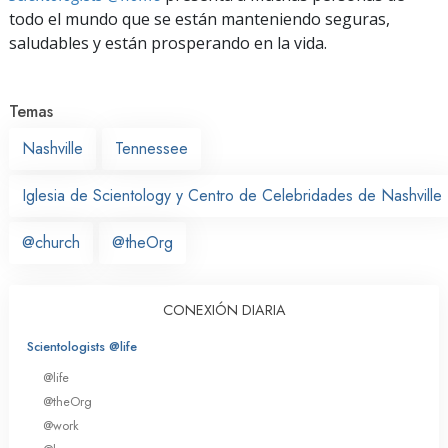
todo el mundo que se están manteniendo seguras,
saludables y están prosperando en la vida.
Temas
Nashville
Tennessee
Iglesia de Scientology y Centro de Celebridades de Nashville
@church
@theOrg
CONEXIÓN DIARIA
Scientologists @life
@life
@theOrg
@work