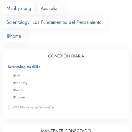
Maribyrnong
Australia
Scientology: Los Fundamentos del Pensamiento
@home
CONEXIÓN DIARIA
Scientologists @life
@life
@theOrg
@work
@home
CÓMO Mantenerse Saludable
MANTENTE CONECTADO