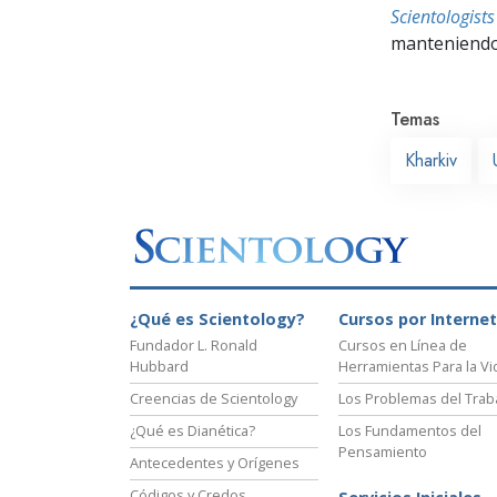
Scientologis
manteniendo 
Temas
Kharkiv
¿Qué es Scientology?
Cursos por Internet
Fundador L. Ronald
Cursos en Línea de
Hubbard
Herramientas Para la Vi
Creencias de Scientology
Los Problemas del Trab
¿Qué es Dianética?
Los Fundamentos del
Pensamiento
Antecedentes y Orígenes
Códigos y Credos