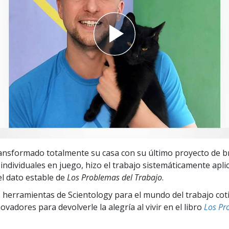
 Grandeza?
ransformado totalmente su casa con su último proyecto de br
 individuales en juego, hizo el trabajo sistemáticamente apl
el dato estable de
Los Problemas del Trabajo
.
 herramientas de Scientology para el mundo del trabajo cot
vadores para devolverle la alegría al vivir en el libro
Los Pr