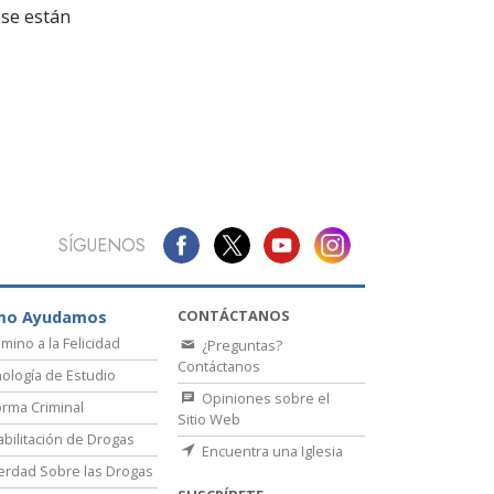
La Comunicación
se están
SÍGUENOS
CONTÁCTANOS
mo Ayudamos
amino a la Felicidad
¿Preguntas?
Contáctanos
ología de Estudio
Opiniones sobre el
rma Criminal
Sitio Web
bilitación de Drogas
Encuentra una Iglesia
erdad Sobre las Drogas