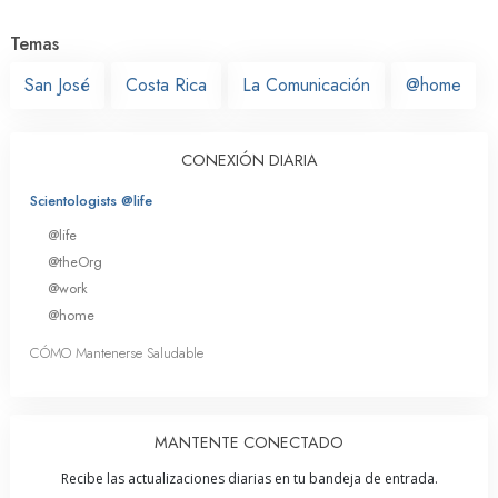
Temas
San José
Costa Rica
La Comunicación
@home
CONEXIÓN DIARIA
Scientologists @life
@life
@theOrg
@work
@home
CÓMO Mantenerse Saludable
MANTENTE CONECTADO
Recibe las actualizaciones diarias en tu bandeja de entrada.