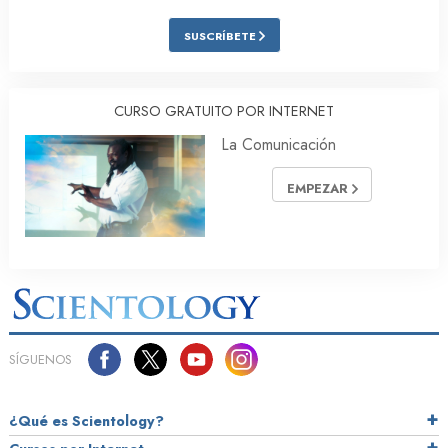
SUSCRÍBETE
CURSO GRATUITO POR INTERNET
La Comunicación
EMPEZAR
SÍGUENOS
¿Qué es Scientology?