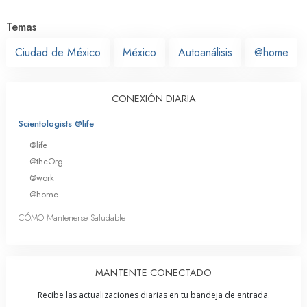
Temas
Ciudad de México
México
Autoanálisis
@home
CONEXIÓN DIARIA
Scientologists @life
@life
@theOrg
@work
@home
CÓMO Mantenerse Saludable
MANTENTE CONECTADO
Recibe las actualizaciones diarias en tu bandeja de entrada.