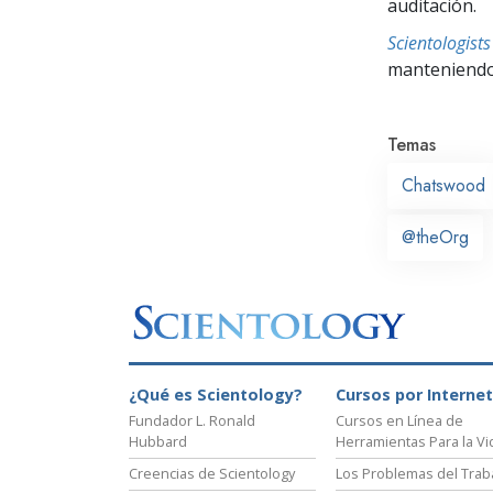
auditación.
Scientologis
manteniendo 
Temas
Chatswood
@theOrg
¿Qué es Scientology?
Cursos por Internet
Fundador L. Ronald
Cursos en Línea de
Hubbard
Herramientas Para la Vi
Creencias de Scientology
Los Problemas del Trab