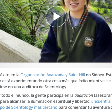
 Grandeza?
 éxito en la
Organización Avanzada y Saint Hill
en Sídney. Est
 está experimentando otra cosa más que éxito mientras se
irse en una auditora de Scientology.
r todo el mundo, la gente participa en la
auditación
(asesora
para alcanzar la iluminación espiritual y libertad.
Encuentra l
po de Scientology más cercano
para comenzar tu aventura d