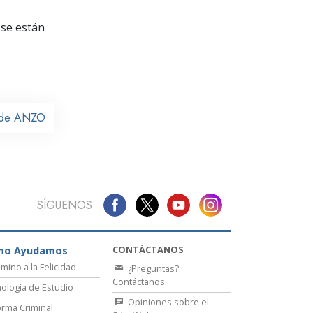
La Comunicación
se están
l de ANZO
SÍGUENOS
CONTÁCTANOS
mo Ayudamos
amino a la Felicidad
¿Preguntas?
Contáctanos
ología de Estudio
Opiniones sobre el
rma Criminal