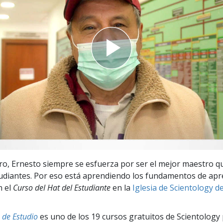
 Grandeza?
, Ernesto siempre se esfuerza por ser el mejor maestro q
udiantes. Por eso está aprendiendo los fundamentos de ap
n el
Curso del Hat del Estudiante
en la
Iglesia de Scientology d
 de Estudio
es uno de los 19 cursos gratuitos de Scientology 