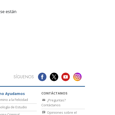
La Comunicación
se están
SÍGUENOS
CONTÁCTANOS
mo Ayudamos
amino a la Felicidad
¿Preguntas?
Contáctanos
ología de Estudio
Opiniones sobre el
rma Criminal