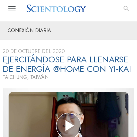
CONEXIÓN DIARIA
20 DE OCTUBRE DEL 2020
EJERCITÁNDOSE PARA LLENARSE
DE ENERGÍA @HOME CON YI‑KAI
TAICHUNG, TAIWÁN