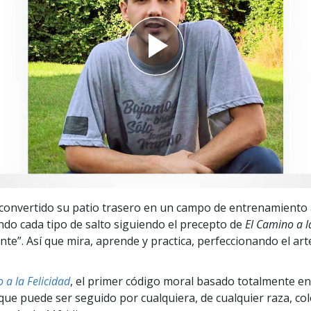
 Grandeza?
convertido su patio trasero en un campo de entrenamiento 
do cada tipo de salto siguiendo el precepto de
El Camino a l
te”. Así que mira, aprende y practica, perfeccionando el art
 a la Felicidad
, el primer código moral basado totalmente en
ue puede ser seguido por cualquiera, de cualquier raza, col