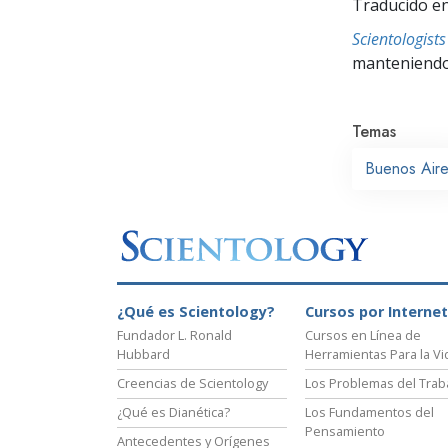
Traducido en
Scientologis
manteniendo 
Temas
Buenos Air
¿Qué es Scientology?
Cursos por Internet
Fundador L. Ronald
Cursos en Línea de
Hubbard
Herramientas Para la Vi
Creencias de Scientology
Los Problemas del Trab
¿Qué es Dianética?
Los Fundamentos del
Pensamiento
Antecedentes y Orígenes