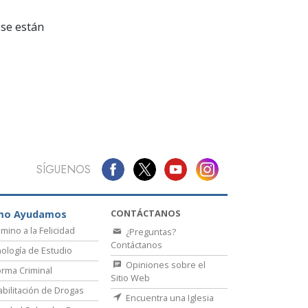
La Comunicación
se están
SÍGUENOS
CONTÁCTANOS
mo Ayudamos
amino a la Felicidad
¿Preguntas?
Contáctanos
ología de Estudio
Opiniones sobre el
rma Criminal
Sitio Web
bilitación de Drogas
Encuentra una Iglesia