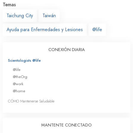
Temas
Taichung City
Taiwán
Ayuda para Enfermedades y Lesiones
@life
CONEXIÓN DIARIA
Scientologists @life
@life
@theOrg
@work
@home
CÓMO Mantenerse Saludable
MANTENTE CONECTADO