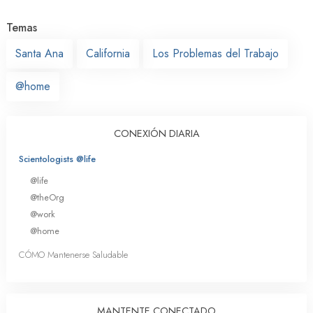
Temas
Santa Ana
California
Los Problemas del Trabajo
@home
CONEXIÓN DIARIA
Scientologists @life
@life
@theOrg
@work
@home
CÓMO Mantenerse Saludable
MANTENTE CONECTADO