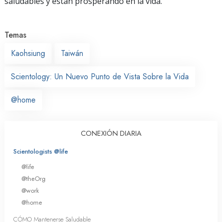
saludables y están prosperando en la vida.
Temas
Kaohsiung
Taiwán
Scientology: Un Nuevo Punto de Vista Sobre la Vida
@home
CONEXIÓN DIARIA
Scientologists @life
@life
@theOrg
@work
@home
CÓMO Mantenerse Saludable