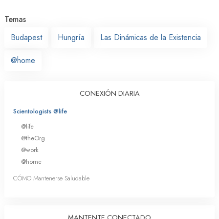
Temas
Budapest
Hungría
Las Dinámicas de la Existencia
@home
CONEXIÓN DIARIA
Scientologists @life
@life
@theOrg
@work
@home
CÓMO Mantenerse Saludable
MANTENTE CONECTADO