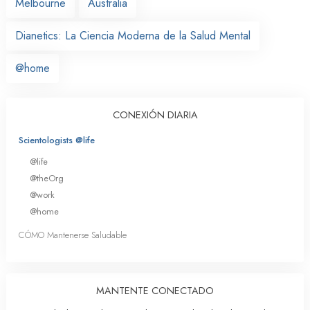
Melbourne
Australia
Dianetics: La Ciencia Moderna de la Salud Mental
@home
CONEXIÓN DIARIA
Scientologists @life
@life
@theOrg
@work
@home
CÓMO Mantenerse Saludable
MANTENTE CONECTADO