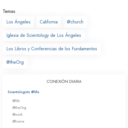
Temas
Los Ángeles
California
@church
Iglesia de Scientology de Los Ángeles
Los Libros y Conferencias de los Fundamentos
@theOrg
CONEXIÓN DIARIA
Scientologists @life
@life
@theOrg
@work
@home