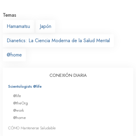
Temas
Hamamatsu
Japón
Dianetics: La Ciencia Moderna de la Salud Mental
@home
CONEXIÓN DIARIA
Scientologists @life
@life
@theOrg
@work
@home
CÓMO Mantenerse Saludable